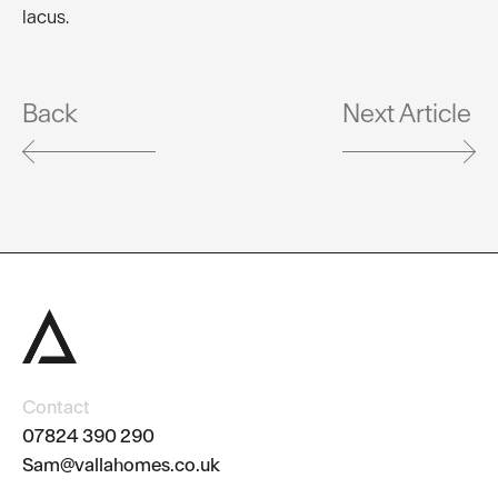
lacus.
Back
Next Article
Contact
07824 390 290
Sam@vallahomes.co.uk