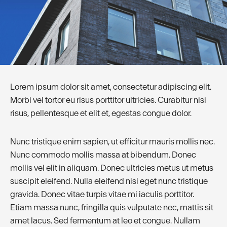
Lorem ipsum dolor sit amet, consectetur adipiscing elit.
Morbi vel tortor eu risus porttitor ultricies. Curabitur nisi
risus, pellentesque et elit et, egestas congue dolor.
Nunc tristique enim sapien, ut efficitur mauris mollis nec.
Nunc commodo mollis massa at bibendum. Donec
mollis vel elit in aliquam. Donec ultricies metus ut metus
suscipit eleifend. Nulla eleifend nisi eget nunc tristique
gravida. Donec vitae turpis vitae mi iaculis porttitor.
Etiam massa nunc, fringilla quis vulputate nec, mattis sit
amet lacus. Sed fermentum at leo et congue. Nullam