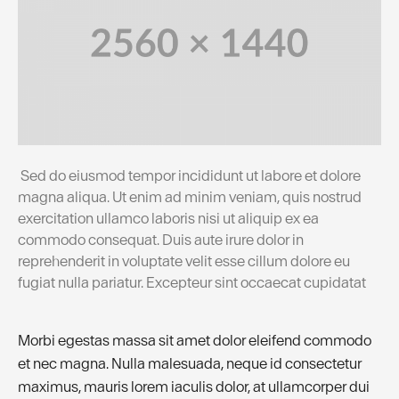
Sed do eiusmod tempor incididunt ut labore et dolore
magna aliqua. Ut enim ad minim veniam, quis nostrud
exercitation ullamco laboris nisi ut aliquip ex ea
commodo consequat. Duis aute irure dolor in
reprehenderit in voluptate velit esse cillum dolore eu
fugiat nulla pariatur. Excepteur sint occaecat cupidatat
Morbi egestas massa sit amet dolor eleifend commodo
et nec magna. Nulla malesuada, neque id consectetur
maximus, mauris lorem iaculis dolor, at ullamcorper dui