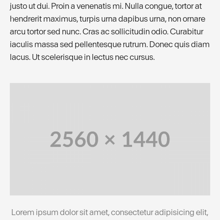
justo ut dui. Proin a venenatis mi. Nulla congue, tortor at
hendrerit maximus, turpis urna dapibus urna, non ornare
arcu tortor sed nunc. Cras ac sollicitudin odio. Curabitur
iaculis massa sed pellentesque rutrum. Donec quis diam
lacus. Ut scelerisque in lectus nec cursus.
Lorem ipsum dolor sit amet, consectetur adipisicing elit,