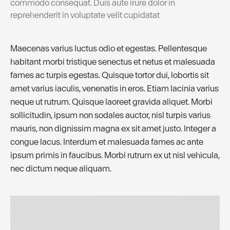
commodo consequat. Duis aute irure dolor in
reprehenderit in voluptate velit cupidatat
Maecenas varius luctus odio et egestas. Pellentesque
habitant morbi tristique senectus et netus et malesuada
fames ac turpis egestas. Quisque tortor dui, lobortis sit
amet varius iaculis, venenatis in eros. Etiam lacinia varius
neque ut rutrum. Quisque laoreet gravida aliquet. Morbi
sollicitudin, ipsum non sodales auctor, nisl turpis varius
mauris, non dignissim magna ex sit amet justo. Integer a
congue lacus. Interdum et malesuada fames ac ante
ipsum primis in faucibus. Morbi rutrum ex ut nisl vehicula,
nec dictum neque aliquam.