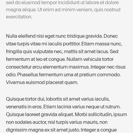
sed do eiusmod tempor incididunt ut labore et dolore
magna aliqua. Ut enim ad minim veniam, quis nostrud
exercitation.
Nulla eleifend nisi eget nunc tristique gravida. Donec
vitae turpis vitae mi iaculis porttitor. Etiam massa nunc,
fringilla quis vulputate nec, mattis sit amet lacus. Sed
fermentum at leo et congue. Nullam vehicula tortor
consectetur arcu elementum maximus. Integer nec risus
odio. Phasellus fermentum urna at pretium commodo.
Vivamus euismod placerat quam.
Quisque tortor dui, lobortis sit amet varius iaculis,
venenatis in eros. Etiam lacinia varius neque ut rutrum.
Quisque laoreet gravida aliquet. Morbi sollicitudin, ipsum
non sodales auctor, nisl turpis varius mauris, non
dignissim magna ex sit amet justo. Integer a congue